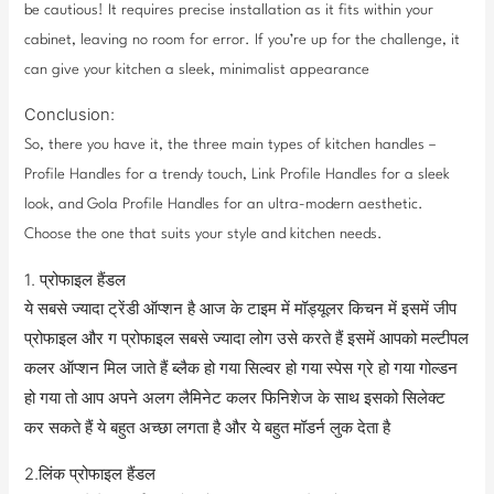
be cautious! It requires precise installation as it fits within your
cabinet, leaving no room for error. If you’re up for the challenge, it
can give your kitchen a sleek, minimalist appearance
Conclusion:
So, there you have it, the three main types of kitchen handles –
Profile Handles for a trendy touch, Link Profile Handles for a sleek
look, and Gola Profile Handles for an ultra-modern aesthetic.
Choose the one that suits your style and kitchen needs.
1. प्रोफाइल हैंडल
ये सबसे ज्यादा ट्रेंडी ऑप्शन है आज के टाइम में मॉड्यूलर किचन में इसमें जीप
प्रोफाइल और ग प्रोफाइल सबसे ज्यादा लोग उसे करते हैं इसमें आपको मल्टीपल
कलर ऑप्शन मिल जाते हैं ब्लैक हो गया सिल्वर हो गया स्पेस ग्रे हो गया गोल्डन
हो गया तो आप अपने अलग लैमिनेट कलर फिनिशेज के साथ इसको सिलेक्ट
कर सकते हैं ये बहुत अच्छा लगता है और ये बहुत मॉडर्न लुक देता है
2.लिंक प्रोफाइल हैंडल