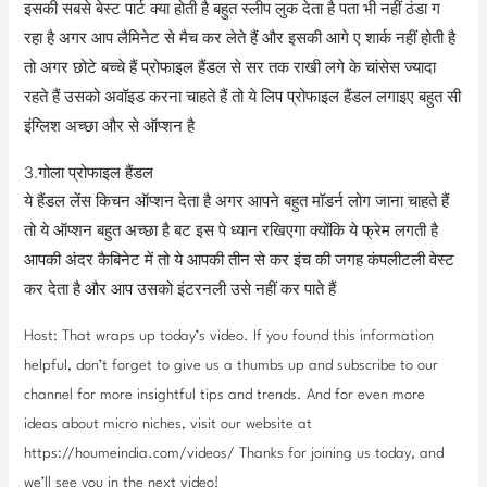
इसकी सबसे बेस्ट पार्ट क्या होती है बहुत स्लीप लुक देता है पता भी नहीं ठंडा ग
रहा है अगर आप लैमिनेट से मैच कर लेते हैं और इसकी आगे ए शार्क नहीं होती है
तो अगर छोटे बच्चे हैं प्रोफाइल हैंडल से सर तक राखी लगे के चांसेस ज्यादा
रहते हैं उसको अवॉइड करना चाहते हैं तो ये लिप प्रोफाइल हैंडल लगाइए बहुत सी
इंग्लिश अच्छा और से ऑप्शन है
3.गोला प्रोफाइल हैंडल
ये हैंडल लेंस किचन ऑप्शन देता है अगर आपने बहुत मॉडर्न लोग जाना चाहते हैं
तो ये ऑप्शन बहुत अच्छा है बट इस पे ध्यान रखिएगा क्योंकि ये फ्रेम लगती है
आपकी अंदर कैबिनेट में तो ये आपकी तीन से कर इंच की जगह कंपलीटली वेस्ट
कर देता है और आप उसको इंटरनली उसे नहीं कर पाते हैं
Host: That wraps up today’s video. If you found this information
helpful, don’t forget to give us a thumbs up and subscribe to our
channel for more insightful tips and trends. And for even more
ideas about micro niches, visit our website at
https://houmeindia.com/videos/ Thanks for joining us today, and
we’ll see you in the next video!