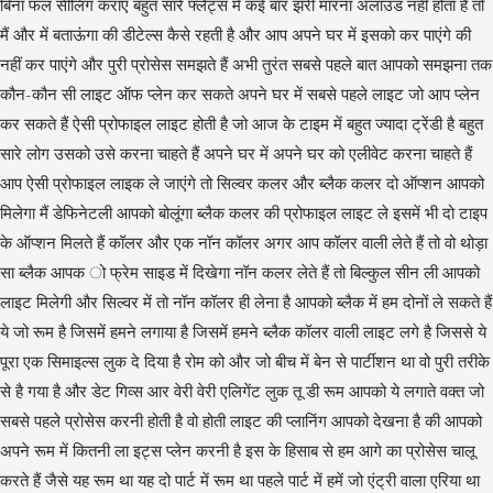
बिना फल सीलिंग कराए बहुत सारे फ्लैट्स में कई बार झरी मारना अलाउड नहीं होता है तो
मैं और में बताऊंगा की डीटेल्स कैसे रहती है और आप अपने घर में इसको कर पाएंगे की
नहीं कर पाएंगे और पुरी प्रोसेस समझते हैं अभी तुरंत सबसे पहले बात आपको समझना तक
कौन-कौन सी लाइट ऑफ प्लेन कर सकते अपने घर में सबसे पहले लाइट जो आप प्लेन
कर सकते हैं ऐसी प्रोफाइल लाइट होती है जो आज के टाइम में बहुत ज्यादा ट्रेंडी है बहुत
सारे लोग उसको उसे करना चाहते हैं अपने घर में अपने घर को एलीवेट करना चाहते हैं
आप ऐसी प्रोफाइल लाइक ले जाएंगे तो सिल्वर कलर और ब्लैक कलर दो ऑप्शन आपको
मिलेगा मैं डेफिनेटली आपको बोलूंगा ब्लैक कलर की प्रोफाइल लाइट ले इसमें भी दो टाइप
के ऑप्शन मिलते हैं कॉलर और एक नॉन कॉलर अगर आप कॉलर वाली लेते हैं तो वो थोड़ा
सा ब्लैक आपक ो फ्रेम साइड में दिखेगा नॉन कलर लेते हैं तो बिल्कुल सीन ली आपको
लाइट मिलेगी और सिल्वर में तो नॉन कॉलर ही लेना है आपको ब्लैक में हम दोनों ले सकते हैं
ये जो रूम है जिसमें हमने लगाया है जिसमें हमने ब्लैक कॉलर वाली लाइट लगे है जिससे ये
पूरा एक सिमाइल्स लुक दे दिया है रोम को और जो बीच में बेन से पार्टीशन था वो पुरी तरीके
से है गया है और डेट गिव्स आर वेरी वेरी एलिगेंट लुक तू डी रूम आपको ये लगाते वक्त जो
सबसे पहले प्रोसेस करनी होती है वो होती लाइट की प्लानिंग आपको देखना है की आपको
अपने रूम में कितनी ला इट्स प्लेन करनी है इस के हिसाब से हम आगे का प्रोसेस चालू
करते हैं जैसे यह रूम था यह दो पार्ट में रूम था पहले पार्ट में हमें जो एंट्री वाला एरिया था