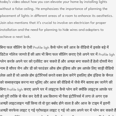
today’s video about how you can elevate your home by installing lights
without a false ceiling. He emphasizes the importance of planning the
placement of lights in different areas of a room to enhance its aesthetics.
Jain also mentions that it’s crucial to involve an electrician for proper
installation and the need for planning to hide wires and adapters to
achieve a neat look.
बिना फल सीलिंग के ऐसी Profile ligh कैसे प्लेन करें आज के वीडियो में इसके बड़े में
डिटेल नॉलेज जानते हैं की आप भी बिना फल सीलिंग कराए ऐसे अपने घर में Profile ligh
प्लेन करके अपने घर को एलीवेट कर सकते हैं और अच्छा बना सकते हैं हेलो दोस्तों मेरा
नाम है सौरव जैन और डी को फाउंडर ऑफ होम इंडिया और हम आपके लिए साड़ी वीडियो
लेक आते हैं जो आपके होम इंटीरियर्स करते वक्त हेल्प करेंगे इसलिए होम इंडिया के चैनल
को सब्सक्राइब करना मत भूलिए और आज की वीडियो में जैसे मैंने बताया हम जानेंगे की
बिना Profile ligh कराए अपने घर में लाइट्स कैसे प्लेन करें क्योंकि लाइट्स आपके घर
को पुरी तरीके से चेंज कर देती है अब कितना भी पैसा इंटीरियर्स में लगा ले अगर एक
अच्छी लाइटलाइन नहीं किया तो वो पूरा बर्बाद होने वाला है और आज के टाइम में इतनी
अच्छी सरफेस लाइट ए गई प्रोफाइल लाइट ए गई जो आप अपने घर में प्लेन कर सकते हैं