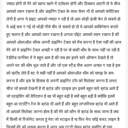
ज्यादा होगी तो मेरे को खाना खाने में प्रॉब्लम होगी और दिक्कत आएगी तो ये चीज
आपको ध्यान रखना है और डाइनिंग टेबल के साथ चेयर भी वो आपको कंपैटिबल
लेनी है अगर ये हाइट आपको ज्यादा ग रही है तो आप थोड़ी ऊंची चेन ले सकते हो
ये आई कम ग गई तो थोड़ी नीचे चीर ले सकते हो तो ये आपको कांबिनेशन बनाते
हुए चलना है और आपको ध्यान रखना है अगला पॉइंट आपको ध्यान रखना है की
आपको ओवरऑल थीम्स अपनी डाइनिंग टेबल को मैच करना है ऐसा नहीं की आज
मेरे को ये डाइनिंग टेबल अच्छी ग रही है पर वो बाकी थीम के साथ नहीं जा रही है
रेडीमेड फर्नीचर में ये बहुत आम है की जब हम इतने सारे ऑप्शन देखते हैं तो
अपने घर की थीम भूल जाते हैं और जो एक स्टैंड पीस अलग अच्छा ग रहा है इस
को खरीद लेते हैं बट ये सही नहीं है आपको ओवरऑल थीम को समझ के कम
करना है और इस के हिसाब से अपनी डाइनिंग टॉप को सिलेक्ट करना है लास्ट
चीज जो हमको देखनी है वो ब्रांड और प्राइस इन इसमें बहुत सारे ब्रांड आते हैं
जो प्राइसिंग की वेरिएशन है वह भी बहुत बड़ी है क्यों बहुत बड़ी है क्योंकि इसमें
बहुत आ स्टार्टिंग रेंज के ब्रांड भी आते हैं और बहुत लग्जरियस ब्रांड भी आते हैं
तो आपको सिलेक्ट करना होता है की मेरे को कौन से ब्रांड के साथ जाना है क्या
मैं किसी से रिजोनेट करता हूं मेरा जो स्टाइल है या फिर मेरा कोई बजट लाइन है
जिसमें मेरे को लाइक करना है अगर आप एंट्री लेवल ब्रांड ड्यूरिंग हो गया