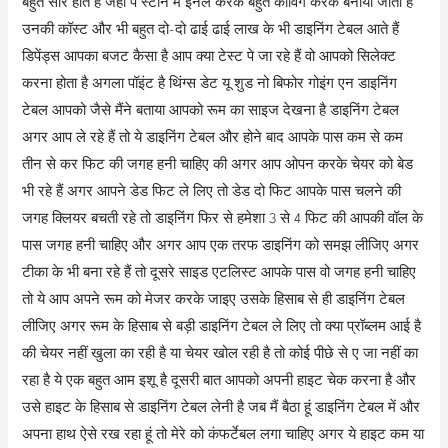
बहुत सारे होते हैं जहां पे स्टोन में इनले करके बहुत कार्विंग करके बनाया जाता है
उनकी कॉस्ट और भी बहुत दो-दो ढाई ढाई लाख के भी डाइनिंग टेबल आते हैं
डिपेंड्स आपका बजट कैसा है आप क्या टेस्ट पे जा रहे हैं वो आपको सिलेक्ट
करना होता है अगला पॉइंट है थिंग्स डेट यू शुड नो बिफोर गोइंग एन डाइनिंग
टेबल आपको जैसे मैंने बताया आपको रूम का साइज देखना है डाइनिंग टेबल
अगर आप ले रहे हैं तो ये डाइनिंग टेबल और होने बाद आपके पास कम से कम
तीन से कर फिट की जगह हनी चाहिए की अगर आप ओपन करके चेयर को बेड
भी रहे हैं अगर आपने डेड फिट ले लिए तो डेड दो फिट आपके पास चलने की
जगह क्लियर बचती रहे तो डाइनिंग फिर से हमेशा 3 से 4 फिट की आपकी वॉल के
पास जगह हनी चाहिए और अगर आप एक तरफ डाइनिंग को समझ लीजिए अगर
टीका के भी बना रहे हैं तो दूसरे साइड एटलिस्ट आपके पास वो जगह हनी चाहिए
तो ये आप अपने रूम को मेजर करके जाइए उसके हिसाब से ही डाइनिंग टेबल
लीजिए अगर रूम के हिसाब से बड़ी डाइनिंग टेबल ले लिए तो क्या प्रॉब्लम आई है
की चेयर नहीं खुला का रही है या चेयर खोल रही है तो कोई पीछे से ए जा नहीं का
रहा है ये एक बहुत आम इशू है दूसरी बात आपको अपनी हाइट चेक करना है और
उसे हाइट के हिसाब से डाइनिंग टेबल लेनी है जब मैं बैठा हूं डाइनिंग टेबल में और
अपना हाथ ऐसे रख रहा हूं तो मेरे को कंफर्टेबल लगा चाहिए अगर ये हाइट कम या