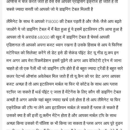
ऑप्शंस में चेंज करते जाते हो वैसे वैसे आपकी प्राइसिंग इंक्रीज हो जाति है तो
सबसे ज्यादा सस्ती जो आपको जो ये डाइनिंग टेबल मिलती है
लैमिनेट के साथ ये आपको ₹18000 की टेबल पड़ती है और जैसे-जैसे आप बढ़ते
जाओगे ये जो डाइनिंग टेबल में मैं बैठा हुआ हूं ये इसमें इटालियन टॉप आया हुआ है
आपका तो ये अराउंड 68000 की खुद में डाइनिंग टेबल है चेयर्स आपकी
एडिशनल तो आपको अपना बजट ध्यान रखना है उसके हिसाब से आप ये फिनिश
मटेरियल को सिलेक्ट करेंगे तो डेट इसे डी सेकंड पॉइंट डेट यू नीड तू कप इन
मन अगर आप मेरा रिकमेंडेशन इसमें पूछेंगे तो अगर आप वेजिटेरी ट्रेन में जाना
चाहते हो तो एक रैली थी जो डाइनिंग टॉप होते हैं वो बहुत ज्यादा ट्रेंडी है बहुत सारे
कलर पेटर्न्स ऑप्शंस अवेलेबल मिल जाते हैं तो यू कैन को पर डेट अगर आपका
बजट अच्छा है तो आप इटालियन मार्बल या फिर पो कोटेड के साथ आप ग्लास
स्टॉपर जा सकते हैं थर्ड पॉइंट ए जाता है मेंटेनेंस के लिए कौन सी डाइनिंग टेबल
अच्छी है अगर आपके यहां बहुत ज्यादा खर्च उसे होता है तो आप लैमिनेट या फिर
एक्रेलिक की टॉप ना लेने आप इटालियन मार्बल ले सकते हैं ग्लास ले सकते हैं
उसको क्या है की इजी तू क्लीन मेंटेन होता है और आपका मार्बल टॉप के साथ
अच्छा किया उसको री पॉलिश क भी किया जा सकता है प्लस अगर आप पूरे वुडन