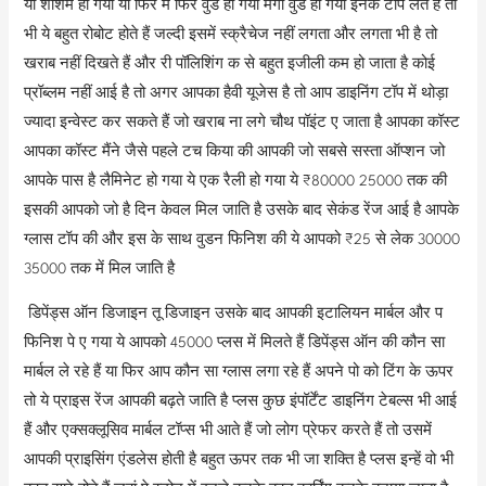
या शीशम हो गया या फिर मैं फिर वुड हो गया मैंगो वुड हो गया इनके टॉप लेते हैं तो
भी ये बहुत रोबोट होते हैं जल्दी इसमें स्क्रैचेज नहीं लगता और लगता भी है तो
खराब नहीं दिखते हैं और री पॉलिशिंग क से बहुत इजीली कम हो जाता है कोई
प्रॉब्लम नहीं आई है तो अगर आपका हैवी यूजेस है तो आप डाइनिंग टॉप में थोड़ा
ज्यादा इन्वेस्ट कर सकते हैं जो खराब ना लगे चौथ पॉइंट ए जाता है आपका कॉस्ट
आपका कॉस्ट मैंने जैसे पहले टच किया की आपकी जो सबसे सस्ता ऑप्शन जो
आपके पास है लैमिनेट हो गया ये एक रैली हो गया ये ₹80000 25000 तक की
इसकी आपको जो है दिन केवल मिल जाति है उसके बाद सेकंड रेंज आई है आपके
ग्लास टॉप की और इस के साथ वुडन फिनिश की ये आपको ₹25 से लेक 30000
35000 तक में मिल जाति है
डिपेंड्स ऑन डिजाइन तू डिजाइन उसके बाद आपकी इटालियन मार्बल और प
फिनिश पे ए गया ये आपको 45000 प्लस में मिलते हैं डिपेंड्स ऑन की कौन सा
मार्बल ले रहे हैं या फिर आप कौन सा ग्लास लगा रहे हैं अपने पो को टिंग के ऊपर
तो ये प्राइस रेंज आपकी बढ़ते जाति है प्लस कुछ इंपॉर्टेंट डाइनिंग टेबल्स भी आई
हैं और एक्सक्लूसिव मार्बल टॉप्स भी आते हैं जो लोग प्रेफर करते हैं तो उसमें
आपकी प्राइसिंग एंडलेस होती है बहुत ऊपर तक भी जा शक्ति है प्लस इन्हें वो भी