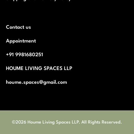
Contact us
Appointment
+91 9981680251
HOUME LIVING SPACES LLP
houme.spaces@gmail.com
©2026 Houme Living Spaces LLP. All Rights Reserved.