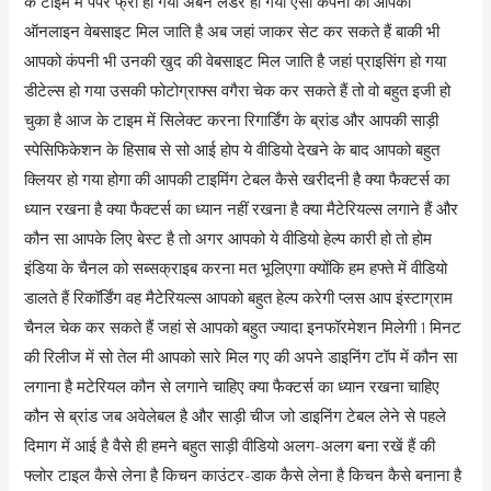
के टाइम में पेपर फ्री हो गया अर्बन लैडर हो गया ऐसी कंपनी की आपको
ऑनलाइन वेबसाइट मिल जाति है अब जहां जाकर सेट कर सकते हैं बाकी भी
आपको कंपनी भी उनकी खुद की वेबसाइट मिल जाति है जहां प्राइसिंग हो गया
डीटेल्स हो गया उसकी फोटोग्राफ्स वगैरा चेक कर सकते हैं तो वो बहुत इजी हो
चुका है आज के टाइम में सिलेक्ट करना रिगार्डिंग के ब्रांड और आपकी साड़ी
स्पेसिफिकेशन के हिसाब से सो आई होप ये वीडियो देखने के बाद आपको बहुत
क्लियर हो गया होगा की आपकी टाइमिंग टेबल कैसे खरीदनी है क्या फैक्टर्स का
ध्यान रखना है क्या फैक्टर्स का ध्यान नहीं रखना है क्या मैटेरियल्स लगाने हैं और
कौन सा आपके लिए बेस्ट है तो अगर आपको ये वीडियो हेल्प कारी हो तो होम
इंडिया के चैनल को सब्सक्राइब करना मत भूलिएगा क्योंकि हम हफ्ते में वीडियो
डालते हैं रिकॉर्डिंग वह मैटेरियल्स आपको बहुत हेल्प करेगी प्लस आप इंस्टाग्राम
चैनल चेक कर सकते हैं जहां से आपको बहुत ज्यादा इनफॉरमेशन मिलेगी 1 मिनट
की रिलीज में सो तेल मी आपको सारे मिल गए की अपने डाइनिंग टॉप में कौन सा
लगाना है मटेरियल कौन से लगाने चाहिए क्या फैक्टर्स का ध्यान रखना चाहिए
कौन से ब्रांड जब अवेलेबल है और साड़ी चीज जो डाइनिंग टेबल लेने से पहले
दिमाग में आई है वैसे ही हमने बहुत साड़ी वीडियो अलग-अलग बना रखें हैं की
फ्लोर टाइल कैसे लेना है किचन काउंटर-डाक कैसे लेना है किचन कैसे बनाना है