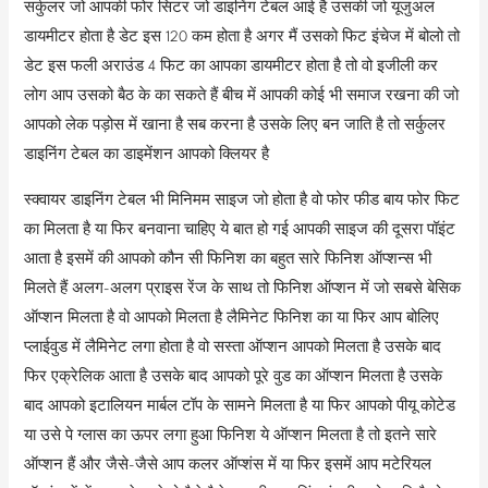
सर्कुलर जो आपकी फोर सिटर जो डाइनिंग टेबल आई है उसकी जो यूजुअल
डायमीटर होता है डेट इस 120 कम होता है अगर मैं उसको फिट इंचेज में बोलो तो
डेट इस फली अराउंड 4 फिट का आपका डायमीटर होता है तो वो इजीली कर
लोग आप उसको बैठ के का सकते हैं बीच में आपकी कोई भी समाज रखना की जो
आपको लेक पड़ोस में खाना है सब करना है उसके लिए बन जाति है तो सर्कुलर
डाइनिंग टेबल का डाइमेंशन आपको क्लियर है
स्क्वायर डाइनिंग टेबल भी मिनिमम साइज जो होता है वो फोर फीड बाय फोर फिट
का मिलता है या फिर बनवाना चाहिए ये बात हो गई आपकी साइज की दूसरा पॉइंट
आता है इसमें की आपको कौन सी फिनिश का बहुत सारे फिनिश ऑप्शन्स भी
मिलते हैं अलग-अलग प्राइस रेंज के साथ तो फिनिश ऑप्शन में जो सबसे बेसिक
ऑप्शन मिलता है वो आपको मिलता है लैमिनेट फिनिश का या फिर आप बोलिए
प्लाईवुड में लैमिनेट लगा होता है वो सस्ता ऑप्शन आपको मिलता है उसके बाद
फिर एक्रेलिक आता है उसके बाद आपको पूरे वुड का ऑप्शन मिलता है उसके
बाद आपको इटालियन मार्बल टॉप के सामने मिलता है या फिर आपको पीयू कोटेड
या उसे पे ग्लास का ऊपर लगा हुआ फिनिश ये ऑप्शन मिलता है तो इतने सारे
ऑप्शन हैं और जैसे-जैसे आप कलर ऑप्शंस में या फिर इसमें आप मटेरियल