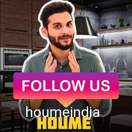
houmeindia